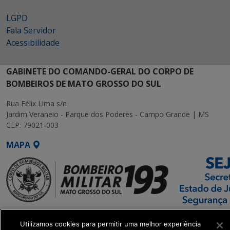
LGPD
Fala Servidor
Acessibilidade
GABINETE DO COMANDO-GERAL DO CORPO DE
BOMBEIROS DE MATO GROSSO DO SUL
Rua Félix Lima s/n
Jardim Veraneio - Parque dos Poderes - Campo Grande | MS
CEP: 79021-003
MAPA
SETDIG | Secretaria-
Utilizamos cookies para permitir uma melhor experiência