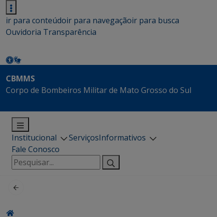
ir para conteúdo
ir para navegação
ir para busca
Ouvidoria
Transparência
CBMMS
Corpo de Bombeiros Militar de Mato Grosso do Sul
Institucional
Serviços
Informativos
Fale Conosco
Pesquisar
por: