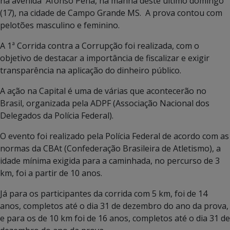
na avenida Afonso Pena, na manhã deste último domingo
(17), na cidade de Campo Grande MS. A prova contou com
pelotões masculino e feminino.
A 1ª Corrida contra a Corrupção foi realizada, com o
objetivo de destacar a importância de fiscalizar e exigir
transparência na aplicação do dinheiro público.
A ação na Capital é uma de várias que acontecerão no
Brasil, organizada pela ADPF (Associação Nacional dos
Delegados da Polícia Federal).
O evento foi realizado pela Polícia Federal de acordo com as
normas da CBAt (Confederação Brasileira de Atletismo), a
idade mínima exigida para a caminhada, no percurso de 3
km, foi a partir de 10 anos.
Já para os participantes da corrida com 5 km, foi de 14
anos, completos até o dia 31 de dezembro do ano da prova,
e para os de 10 km foi de 16 anos, completos até o dia 31 de