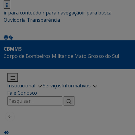
ir para conteúdo
ir para navegação
ir para busca
Ouvidoria
Transparência
CBMMS
Corpo de Bombeiros Militar de Mato Grosso do Sul
Institucional
Serviços
Informativos
Fale Conosco
Pesquisar
por: