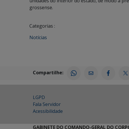
unidades do interior do estado, de modo a pre
grossense.
Categorias :
Notícias
Compartilhe:
LGPD
Fala Servidor
Acessibilidade
GABINETE DO COMANDO-GERAL DO CORPO