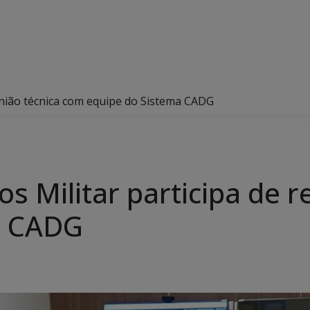
união técnica com equipe do Sistema CADG
s Militar participa de r
a CADG