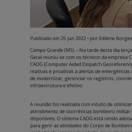
Publicado em
25 jun 2022
• por Edilene Borges
Campo Grande (MS) – Na tarde desta dia terça-
Geral reuniu-se com os técnicos da empresa C
CADG (Computer Aided Dispatch Georeference
reativas e proativas a alertas de emergências
de modernizar, gerenciar os registros, coord
infraestrutura e efetivo.
A reunião foi realizada com intuito de otimiz
atendimento de ocorrências bombeiro militar e
disponíveis. O sistema CADG está sendo adota
para gerir as atividades do Corpo de Bombeir