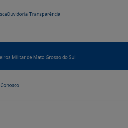
usca
Ouvidoria
Transparência
iros Militar de Mato Grosso do Sul
e Conosco