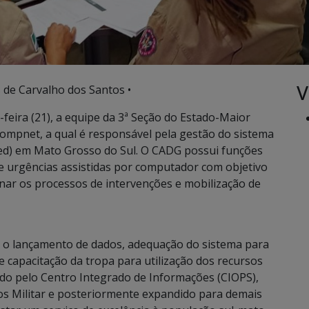
V
 de Carvalho dos Santos •
feira (21), a equipe da 3ª Seção do Estado-Maior
ompnet, a qual é responsável pela gestão do sistema
d) em Mato Grosso do Sul. O CADG possui funções
 e urgências assistidas por computador com objetivo
enar os processos de intervenções e mobilização de
ar o lançamento de dados, adequação do sistema para
 capacitação da tropa para utilização dos recursos
do pelo Centro Integrado de Informações (CIOPS),
os Militar e posteriormente expandido para demais