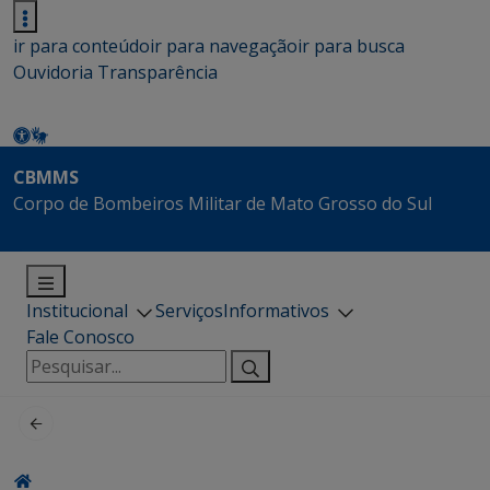
ir para conteúdo
ir para navegação
ir para busca
Ouvidoria
Transparência
CBMMS
Corpo de Bombeiros Militar de Mato Grosso do Sul
Institucional
Serviços
Informativos
Fale Conosco
Pesquisar
por: