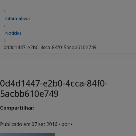
Informativos
Notícias
0d4d1447-e2b0-4cca-84f0-5acbb610e749
0d4d1447-e2b0-4cca-84f0-
5acbb610e749
Compartilhar:
Publicado em
07 set 2016
• por •