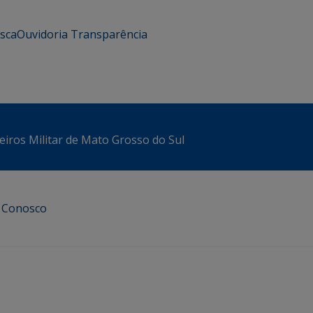
usca
Ouvidoria
Transparência
iros Militar de Mato Grosso do Sul
e Conosco