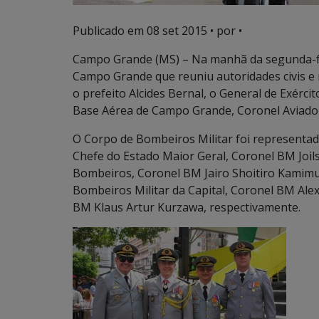
Publicado em
08 set 2015
• por •
Campo Grande (MS) – Na manhã da segunda-feir
Campo Grande que reuniu autoridades civis e 
o prefeito Alcides Bernal, o General de Exérc
Base Aérea de Campo Grande, Coronel Aviador
O Corpo de Bombeiros Militar foi representa
Chefe do Estado Maior Geral, Coronel BM Joi
Bombeiros, Coronel BM Jairo Shoitiro Kamimu
Bombeiros Militar da Capital, Coronel BM Al
BM Klaus Artur Kurzawa, respectivamente.