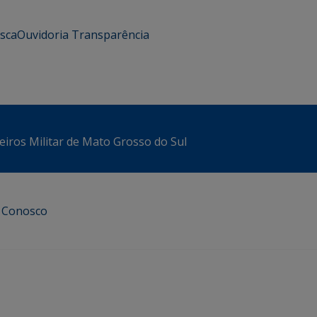
usca
Ouvidoria
Transparência
iros Militar de Mato Grosso do Sul
e Conosco