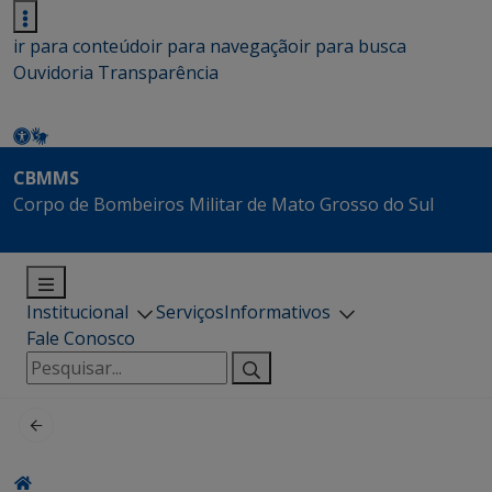
ir para conteúdo
ir para navegação
ir para busca
Ouvidoria
Transparência
CBMMS
Corpo de Bombeiros Militar de Mato Grosso do Sul
Institucional
Serviços
Informativos
Fale Conosco
Pesquisar
por: