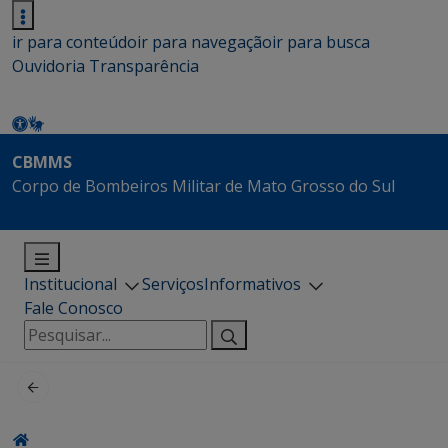
ir para conteúdo
ir para navegação
ir para busca
Ouvidoria
Transparência
CBMMS
Corpo de Bombeiros Militar de Mato Grosso do Sul
Institucional
Serviços
Informativos
Fale Conosco
Pesquisar
por: