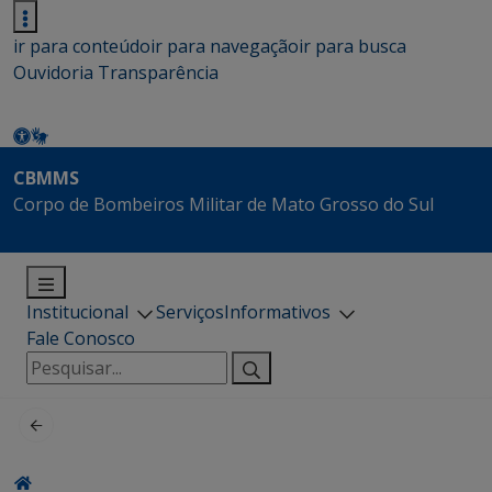
ir para conteúdo
ir para navegação
ir para busca
Ouvidoria
Transparência
CBMMS
Corpo de Bombeiros Militar de Mato Grosso do Sul
Institucional
Serviços
Informativos
Fale Conosco
Pesquisar
por: