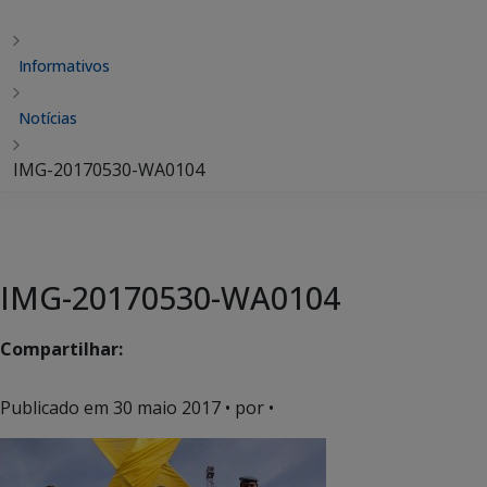
Informativos
Notícias
IMG-20170530-WA0104
IMG-20170530-WA0104
Compartilhar:
Publicado em
30 maio 2017
• por •