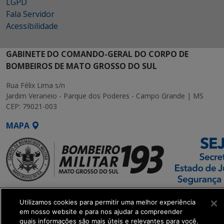
LGPD
Fala Servidor
Acessibilidade
GABINETE DO COMANDO-GERAL DO CORPO DE
BOMBEIROS DE MATO GROSSO DO SUL
Rua Félix Lima s/n
Jardim Veraneio - Parque dos Poderes - Campo Grande | MS
CEP: 79021-003
MAPA
SETDIG | Secretaria-
Utilizamos cookies para permitir uma melhor experiência
Executiva de
em nosso website e para nos ajudar a compreender
Transformação Digital
quais informações são mais úteis e relevantes para você.