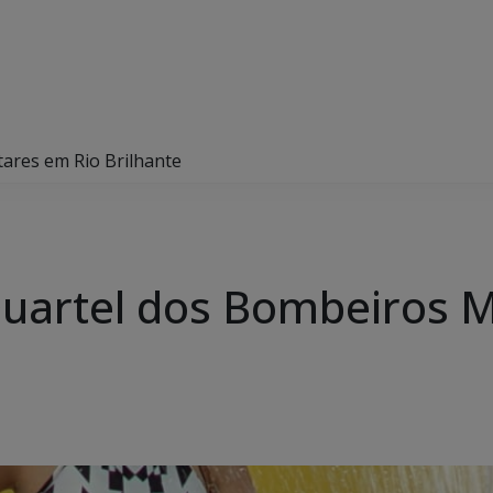
tares em Rio Brilhante
Quartel dos Bombeiros M