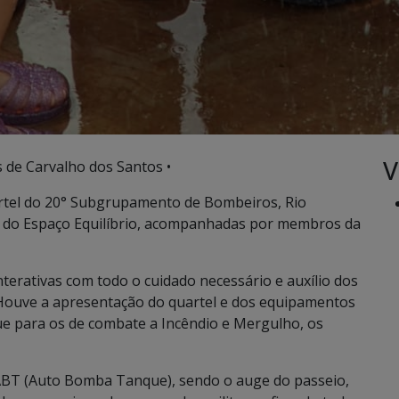
V
 de Carvalho dos Santos •
artel do 20° Subgrupamento de Bombeiros, Rio
ças do Espaço Equilíbrio, acompanhadas por membros da
interativas com todo o cuidado necessário e auxílio dos
. Houve a apresentação do quartel e dos equipamentos
que para os de combate a Incêndio e Mergulho, os
ABT (Auto Bomba Tanque), sendo o auge do passeio,