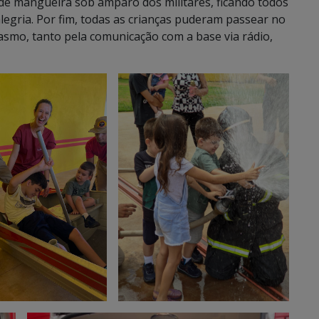
e mangueira sob amparo dos militares, ficando todos
gria. Por fim, todas as crianças puderam passear no
mo, tanto pela comunicação com a base via rádio,