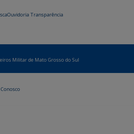
usca
Ouvidoria
Transparência
iros Militar de Mato Grosso do Sul
e Conosco