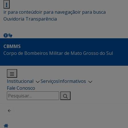
ir para conteúdo
ir para navegação
ir para busca
Ouvidoria
Transparência
CBMMS
Corpo de Bombeiros Militar de Mato Grosso do Sul
Institucional
Serviços
Informativos
Fale Conosco
Pesquisar
por: