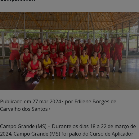
Publicado em
27 mar 2024
• por Edilene Borges de
Carvalho dos Santos •
Campo Grande (MS) – Durante os dias 18 a 22 de março de
2024, Campo Grande (MS) foi palco do Curso de Aplicador