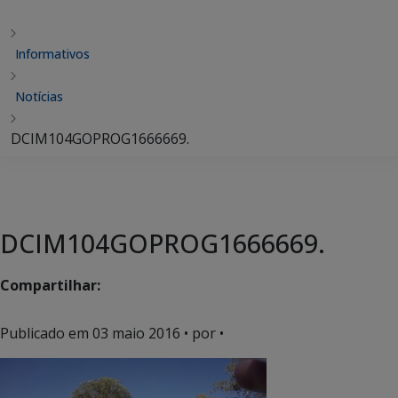
Informativos
Notícias
DCIM104GOPROG1666669.
DCIM104GOPROG1666669.
Compartilhar:
Publicado em
03 maio 2016
• por •