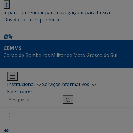
ir para conteúdo
ir para navegação
ir para busca
Ouvidoria
Transparência
CBMMS
Corpo de Bombeiros Militar de Mato Grosso do Sul
Institucional
Serviços
Informativos
Fale Conosco
Pesquisar
por: