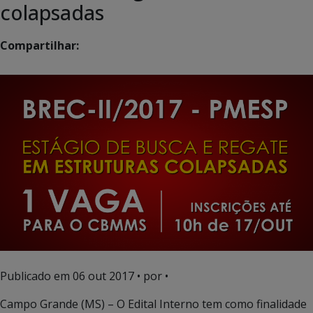
colapsadas
Compartilhar:
Publicado em
06 out 2017
• por •
Campo Grande (MS) – O Edital Interno tem como finalidade