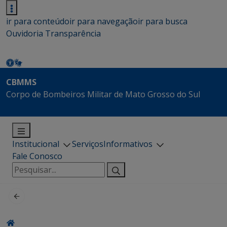
ir para conteúdo
ir para navegação
ir para busca
Ouvidoria
Transparência
CBMMS
Corpo de Bombeiros Militar de Mato Grosso do Sul
Institucional
Serviços
Informativos
Fale Conosco
Pesquisar
por: