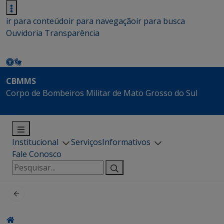
ir para conteúdo
ir para navegação
ir para busca
Ouvidoria
Transparência
CBMMS
Corpo de Bombeiros Militar de Mato Grosso do Sul
Institucional
Serviços
Informativos
Fale Conosco
Pesquisar
por: