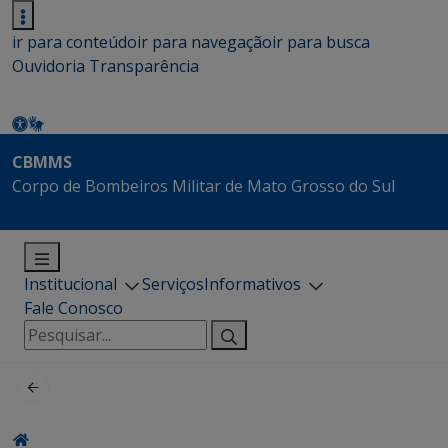
ir para conteúdo
ir para navegação
ir para busca
Ouvidoria
Transparência
CBMMS
Corpo de Bombeiros Militar de Mato Grosso do Sul
Institucional
Serviços
Informativos
Fale Conosco
Pesquisar
por: