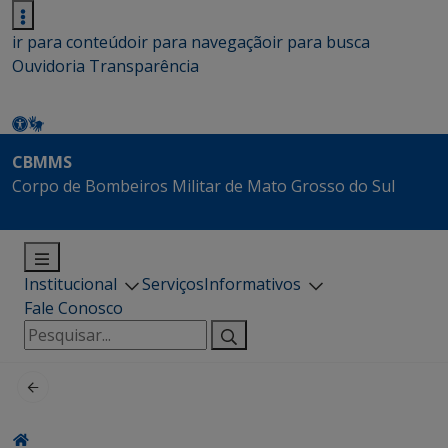
ir para conteúdo
ir para navegação
ir para busca
Ouvidoria
Transparência
CBMMS
Corpo de Bombeiros Militar de Mato Grosso do Sul
Institucional
Serviços
Informativos
Fale Conosco
Pesquisar
por: