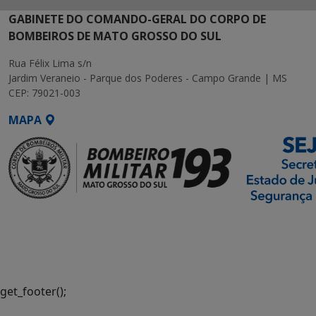
GABINETE DO COMANDO-GERAL DO CORPO DE
BOMBEIROS DE MATO GROSSO DO SUL
Rua Félix Lima s/n
Jardim Veraneio - Parque dos Poderes - Campo Grande | MS
CEP: 79021-003
MAPA
SETDIG | Secretaria-
Executiva de
Transformação Digital
get_footer();