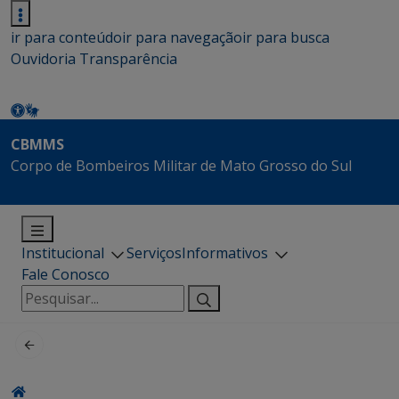
ir para conteúdo
ir para navegação
ir para busca
Ouvidoria
Transparência
CBMMS
Corpo de Bombeiros Militar de Mato Grosso do Sul
Institucional
Serviços
Informativos
Fale Conosco
Pesquisar
por: