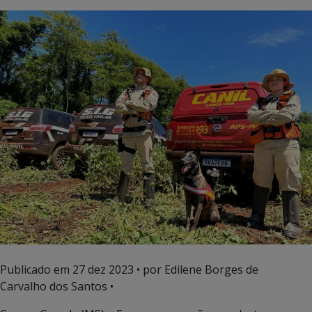
Publicado em
27 dez 2023
• por Edilene Borges de
Carvalho dos Santos •