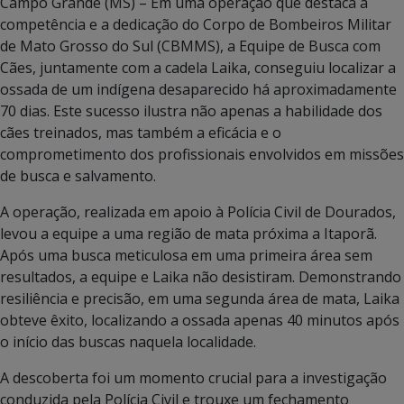
Campo Grande (MS) – Em uma operação que destaca a
competência e a dedicação do Corpo de Bombeiros Militar
de Mato Grosso do Sul (CBMMS), a Equipe de Busca com
Cães, juntamente com a cadela Laika, conseguiu localizar a
ossada de um indígena desaparecido há aproximadamente
70 dias. Este sucesso ilustra não apenas a habilidade dos
cães treinados, mas também a eficácia e o
comprometimento dos profissionais envolvidos em missões
de busca e salvamento.
A operação, realizada em apoio à Polícia Civil de Dourados,
levou a equipe a uma região de mata próxima a Itaporã.
Após uma busca meticulosa em uma primeira área sem
resultados, a equipe e Laika não desistiram. Demonstrando
resiliência e precisão, em uma segunda área de mata, Laika
obteve êxito, localizando a ossada apenas 40 minutos após
o início das buscas naquela localidade.
A descoberta foi um momento crucial para a investigação
conduzida pela Polícia Civil e trouxe um fechamento