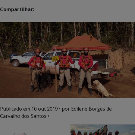
Compartilhar:
Publicado em
10 out 2019
• por Edilene Borges de
Carvalho dos Santos •