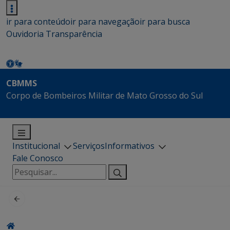
ir para conteúdo
ir para navegação
ir para busca
Ouvidoria
Transparência
CBMMS
Corpo de Bombeiros Militar de Mato Grosso do Sul
Institucional
Serviços
Informativos
Fale Conosco
Pesquisar
por: