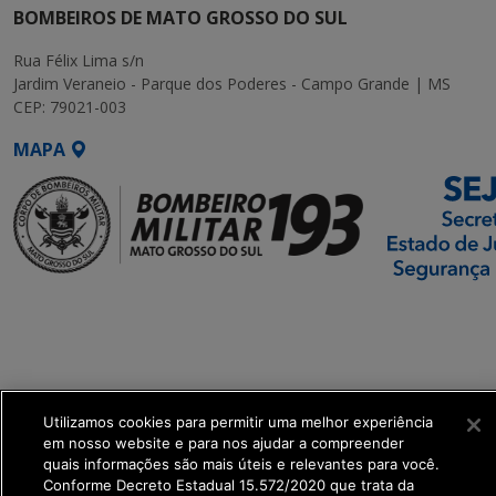
BOMBEIROS DE MATO GROSSO DO SUL
Rua Félix Lima s/n
Jardim Veraneio - Parque dos Poderes - Campo Grande | MS
CEP: 79021-003
MAPA
SETDIG | Secretaria-
Executiva de
Transformação Digital
get_footer();
Utilizamos cookies para permitir uma melhor experiência
em nosso website e para nos ajudar a compreender
quais informações são mais úteis e relevantes para você.
Conforme Decreto Estadual 15.572/2020 que trata da