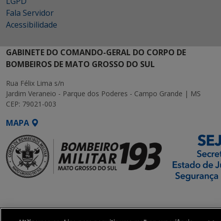
LGPD
Fala Servidor
Acessibilidade
GABINETE DO COMANDO-GERAL DO CORPO DE
BOMBEIROS DE MATO GROSSO DO SUL
Rua Félix Lima s/n
Jardim Veraneio - Parque dos Poderes - Campo Grande | MS
CEP: 79021-003
MAPA
SETDIG | Secretaria-
Executiva de
Transformação Digital