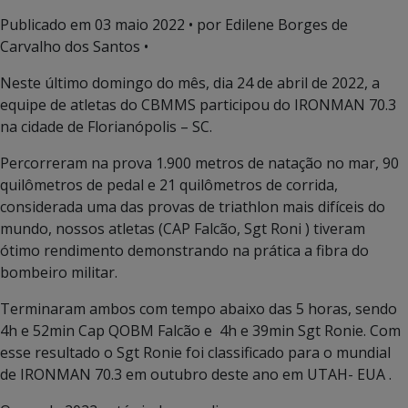
Publicado em
03 maio 2022
• por Edilene Borges de
Carvalho dos Santos •
Neste último domingo do mês, dia 24 de abril de 2022, a
equipe de atletas do CBMMS participou do IRONMAN 70.3
na cidade de Florianópolis – SC.
Percorreram na prova 1.900 metros de natação no mar, 90
quilômetros de pedal e 21 quilômetros de corrida,
considerada uma das provas de triathlon mais difíceis do
mundo, nossos atletas (CAP Falcão, Sgt Roni ) tiveram
ótimo rendimento demonstrando na prática a fibra do
bombeiro militar.
Terminaram ambos com tempo abaixo das 5 horas, sendo
4h e 52min Cap QOBM Falcão e 4h e 39min Sgt Ronie. Com
esse resultado o Sgt Ronie foi classificado para o mundial
de IRONMAN 70.3 em outubro deste ano em UTAH- EUA .