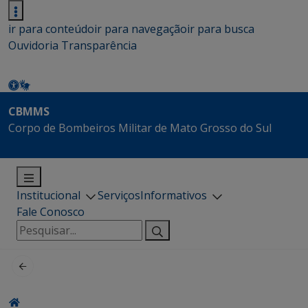
ir para conteúdo
ir para navegação
ir para busca
Ouvidoria
Transparência
CBMMS
Corpo de Bombeiros Militar de Mato Grosso do Sul
Institucional
Serviços
Informativos
Fale Conosco
Pesquisar
por: