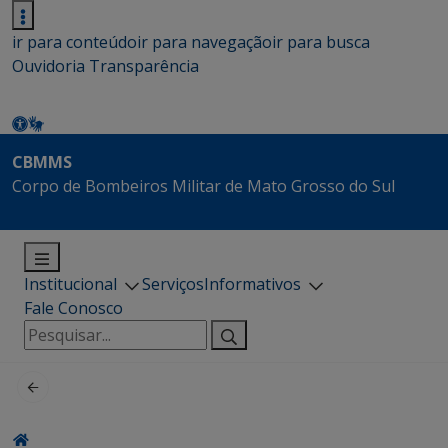
ir para conteúdo
ir para navegação
ir para busca
Ouvidoria
Transparência
CBMMS
Corpo de Bombeiros Militar de Mato Grosso do Sul
Institucional
Serviços
Informativos
Fale Conosco
Pesquisar
por: