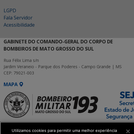
LGPD
Fala Servidor
Acessibilidade
GABINETE DO COMANDO-GERAL DO CORPO DE
BOMBEIROS DE MATO GROSSO DO SUL
Rua Félix Lima s/n
Jardim Veraneio - Parque dos Poderes - Campo Grande | MS
CEP: 79021-003
MAPA
SETDIG | Secretaria-
Utilizamos cookies para permitir uma melhor experiência