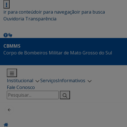
ir para conteúdo
ir para navegação
ir para busca
Ouvidoria
Transparência
CBMMS
Corpo de Bombeiros Militar de Mato Grosso do Sul
Institucional
Serviços
Informativos
Fale Conosco
Pesquisar
por: