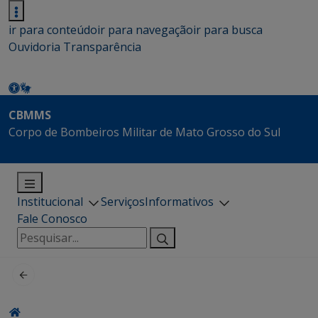
ir para conteúdo
ir para navegação
ir para busca
Ouvidoria
Transparência
CBMMS
Corpo de Bombeiros Militar de Mato Grosso do Sul
Institucional
Serviços
Informativos
Fale Conosco
Pesquisar
por: