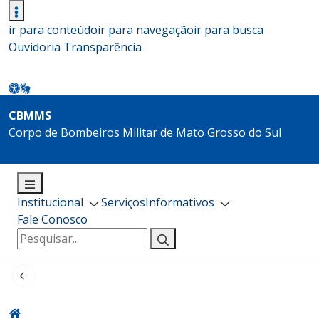
ir para conteúdo
ir para navegação
ir para busca
Ouvidoria
Transparência
CBMMS
Corpo de Bombeiros Militar de Mato Grosso do Sul
Institucional
Serviços
Informativos
Fale Conosco
Pesquisar
por: