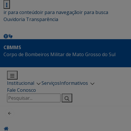
ir para conteúdo
ir para navegação
ir para busca
Ouvidoria
Transparência
CBMMS
Corpo de Bombeiros Militar de Mato Grosso do Sul
Institucional
Serviços
Informativos
Fale Conosco
Pesquisar
por: