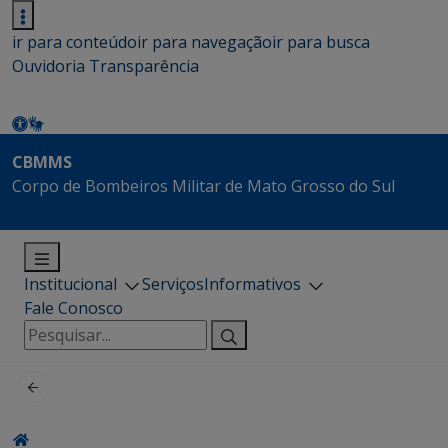
ir para conteúdo
ir para navegação
ir para busca
Ouvidoria
Transparência
CBMMS
Corpo de Bombeiros Militar de Mato Grosso do Sul
Institucional
Serviços
Informativos
Fale Conosco
Pesquisar
por: