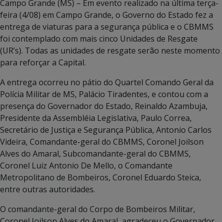
Campo Grande (MS) – Em evento realizado na última terça-
feira (4/08) em Campo Grande, o Governo do Estado fez a
entrega de viaturas para a segurança pública e o CBMMS
foi contemplado com mais cinco Unidades de Resgate
(UR’s). Todas as unidades de resgate serão neste momento
para reforçar a Capital.
A entrega ocorreu no pátio do Quartel Comando Geral da
Polícia Militar de MS, Palácio Tiradentes, e contou com a
presença do Governador do Estado, Reinaldo Azambuja,
Presidente da Assembléia Legislativa, Paulo Correa,
Secretário de Justiça e Segurança Pública, Antonio Carlos
Videira, Comandante-geral do CBMMS, Coronel Joilson
Alves do Amaral, Subcomandante-geral do CBMMS,
Coronel Luiz Antonio De Mello, o Comandante
Metropolitano de Bombeiros, Coronel Eduardo Steica,
entre outras autoridades.
O comandante-geral do Corpo de Bombeiros Militar,
Coronel Joilson Alves do Amaral, agradeceu o Governador