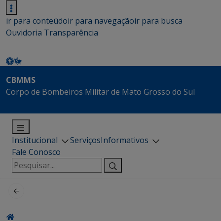
ir para conteúdo
ir para navegação
ir para busca
Ouvidoria
Transparência
CBMMS
Corpo de Bombeiros Militar de Mato Grosso do Sul
Institucional
Serviços
Informativos
Fale Conosco
Pesquisar
por: