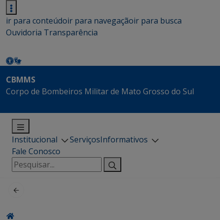
ir para conteúdo
ir para navegação
ir para busca
Ouvidoria
Transparência
CBMMS
Corpo de Bombeiros Militar de Mato Grosso do Sul
Institucional
Serviços
Informativos
Fale Conosco
Pesquisar
por: