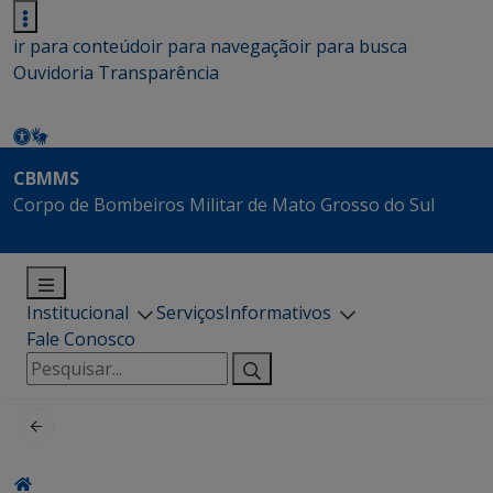
ir para conteúdo
ir para navegação
ir para busca
Ouvidoria
Transparência
CBMMS
Corpo de Bombeiros Militar de Mato Grosso do Sul
Institucional
Serviços
Informativos
Fale Conosco
Pesquisar
por: