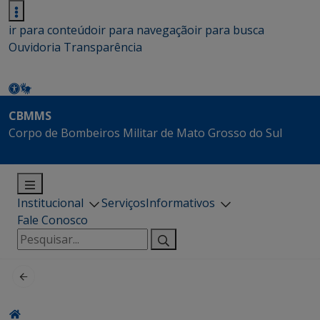
ir para conteúdo
ir para navegação
ir para busca
Ouvidoria
Transparência
CBMMS
Corpo de Bombeiros Militar de Mato Grosso do Sul
Institucional
Serviços
Informativos
Fale Conosco
Pesquisar
por: