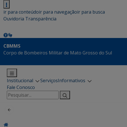
ir para conteúdo
ir para navegação
ir para busca
Ouvidoria
Transparência
CBMMS
Corpo de Bombeiros Militar de Mato Grosso do Sul
Institucional
Serviços
Informativos
Fale Conosco
Pesquisar
por: