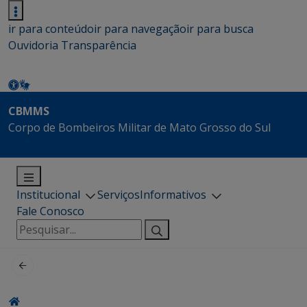
ir para conteúdo
ir para navegação
ir para busca
Ouvidoria
Transparência
CBMMS
Corpo de Bombeiros Militar de Mato Grosso do Sul
Institucional
Serviços
Informativos
Fale Conosco
Pesquisar
por: