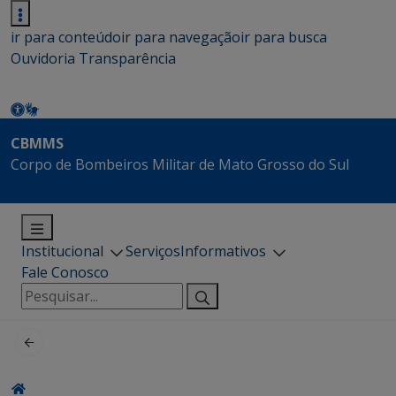
ir para conteúdo
ir para navegação
ir para busca
Ouvidoria
Transparência
CBMMS
Corpo de Bombeiros Militar de Mato Grosso do Sul
Institucional
Serviços
Informativos
Fale Conosco
Pesquisar
por: