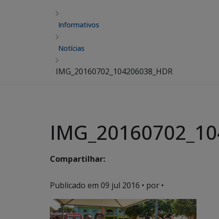
Informativos
Notícias
IMG_20160702_104206038_HDR
IMG_20160702_1
Compartilhar:
Publicado em
09 jul 2016
• por •