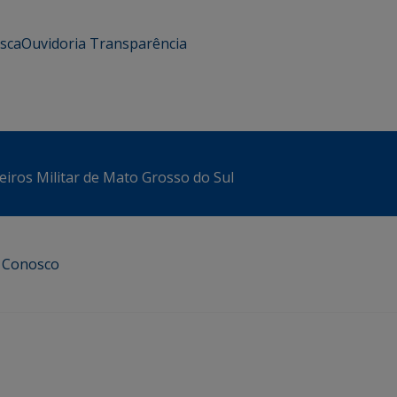
usca
Ouvidoria
Transparência
iros Militar de Mato Grosso do Sul
e Conosco