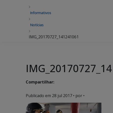
Informativos
Notícias
IMG_20170727_141241061
IMG_20170727_14
Compartilhar:
Publicado em
28 jul 2017
• por •