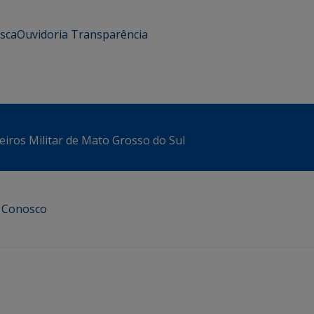
usca
Ouvidoria
Transparência
iros Militar de Mato Grosso do Sul
e Conosco