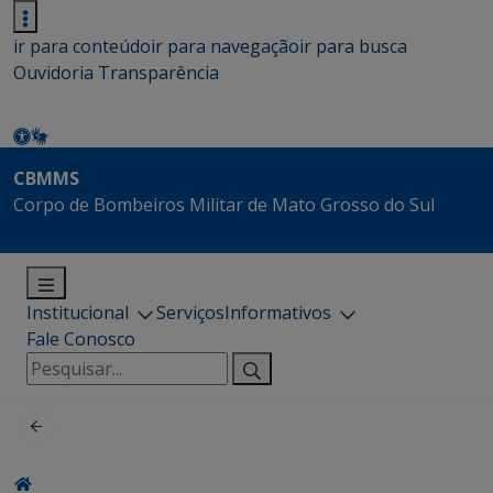
ir para conteúdo
ir para navegação
ir para busca
Ouvidoria
Transparência
CBMMS
Corpo de Bombeiros Militar de Mato Grosso do Sul
Institucional
Serviços
Informativos
Fale Conosco
Pesquisar
por: