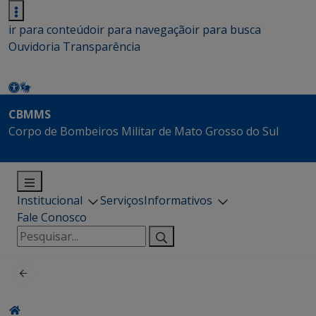
ir para conteúdo
ir para navegação
ir para busca
Ouvidoria
Transparência
CBMMS
Corpo de Bombeiros Militar de Mato Grosso do Sul
Institucional
Serviços
Informativos
Fale Conosco
Pesquisar
por: