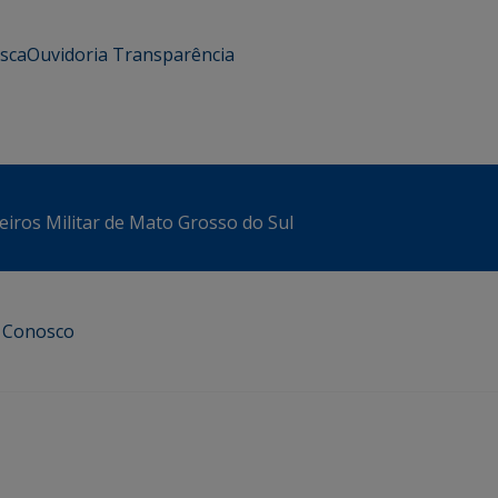
usca
Ouvidoria
Transparência
iros Militar de Mato Grosso do Sul
e Conosco