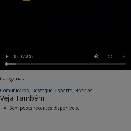
Categorias :
Comunicação
,
Destaque
,
Esporte
,
Notícias
Veja Também
Sem posts recentes disponíveis.