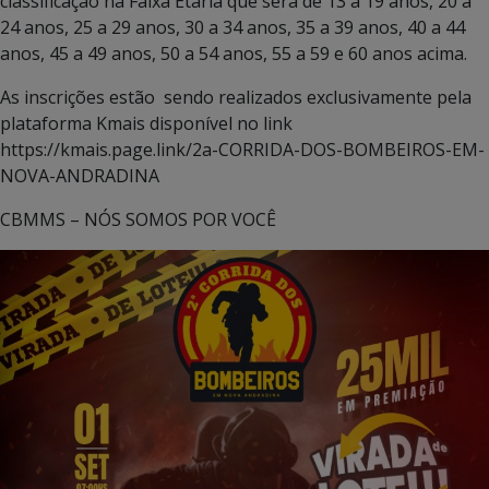
classificação na Faixa Etária que será de 13 a 19 anos, 20 a
24 anos, 25 a 29 anos, 30 a 34 anos, 35 a 39 anos, 40 a 44
anos, 45 a 49 anos, 50 a 54 anos, 55 a 59 e 60 anos acima.
As inscrições estão sendo realizados exclusivamente pela
plataforma Kmais disponível no link
https://kmais.page.link/2a-CORRIDA-DOS-BOMBEIROS-EM-
NOVA-ANDRADINA
CBMMS – NÓS SOMOS POR VOCÊ