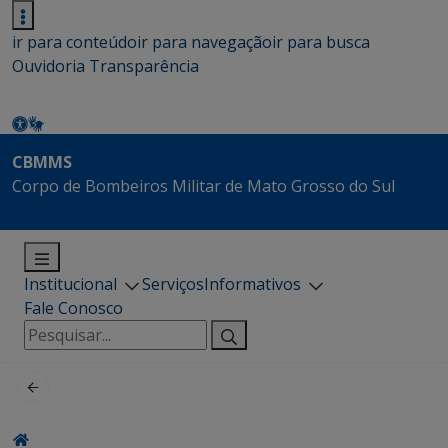
ir para conteúdo
ir para navegação
ir para busca
Ouvidoria
Transparência
CBMMS
Corpo de Bombeiros Militar de Mato Grosso do Sul
Institucional
Serviços
Informativos
Fale Conosco
Pesquisar
por: