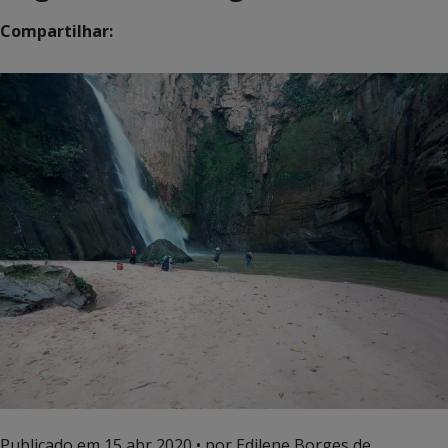
Compartilhar:
Publicado em
15 abr 2020
• por Edilene Borges de