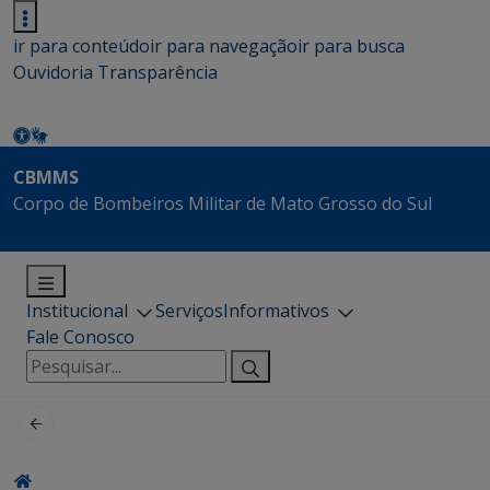
ir para conteúdo
ir para navegação
ir para busca
Ouvidoria
Transparência
CBMMS
Corpo de Bombeiros Militar de Mato Grosso do Sul
Institucional
Serviços
Informativos
Fale Conosco
Pesquisar
por: