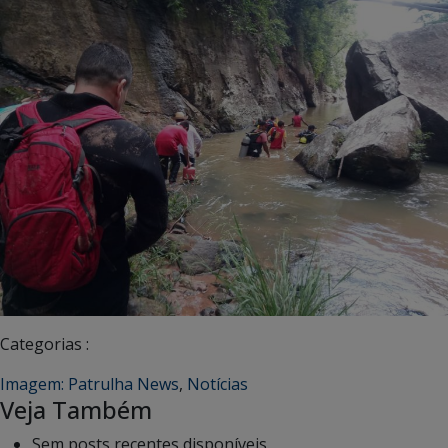
Categorias :
Imagem: Patrulha News
,
Notícias
Veja Também
Sem posts recentes disponíveis.