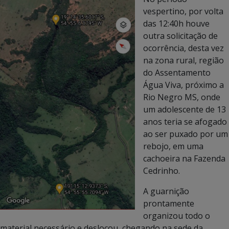
vespertino, por volta
das 12:40h houve
outra solicitação de
ocorrência, desta vez
na zona rural, região
do Assentamento
Água Viva, próximo a
Rio Negro MS, onde
um adolescente de 13
anos teria se afogado
ao ser puxado por um
rebojo, em uma
cachoeira na Fazenda
Cedrinho.
A guarnição
prontamente
organizou todo o
material necessário e deslocou, chegando na sede da