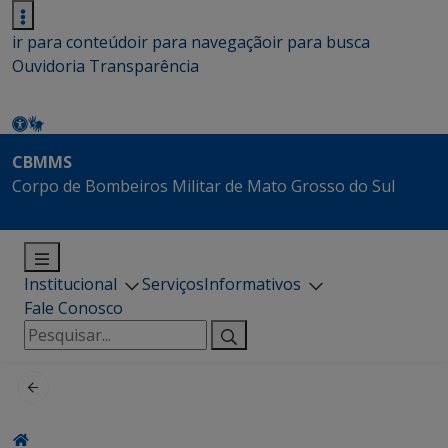
ir para conteúdo
ir para navegação
ir para busca
Ouvidoria
Transparência
CBMMS
Corpo de Bombeiros Militar de Mato Grosso do Sul
Institucional
Serviços
Informativos
Fale Conosco
Pesquisar
por: