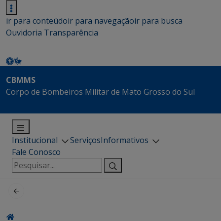
ir para conteúdo
ir para navegação
ir para busca
Ouvidoria
Transparência
CBMMS
Corpo de Bombeiros Militar de Mato Grosso do Sul
Institucional
Serviços
Informativos
Fale Conosco
Pesquisar
por: