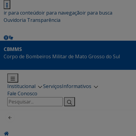
ir para conteúdo
ir para navegação
ir para busca
Ouvidoria
Transparência
CBMMS
Corpo de Bombeiros Militar de Mato Grosso do Sul
Institucional
Serviços
Informativos
Fale Conosco
Pesquisar
por: