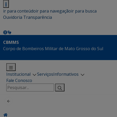
ir para conteúdo
ir para navegação
ir para busca
Ouvidoria
Transparência
CBMMS
Corpo de Bombeiros Militar de Mato Grosso do Sul
Institucional
Serviços
Informativos
Fale Conosco
Pesquisar
por: