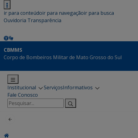
ir para conteúdo
ir para navegação
ir para busca
Ouvidoria
Transparência
CBMMS
Corpo de Bombeiros Militar de Mato Grosso do Sul
Institucional
Serviços
Informativos
Fale Conosco
Pesquisar
por: