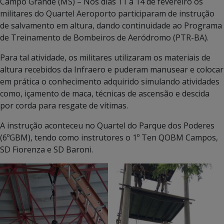
Campo Grande (MS) – Nos dias 11 a 14 de fevereiro os
militares do Quartel Aeroporto participaram de instrução
de salvamento em altura, dando continuidade ao Programa
de Treinamento de Bombeiros de Aeródromo (PTR-BA).
Para tal atividade, os militares utilizaram os materiais de
altura recebidos da Infraero e puderam manusear e colocar
em prática o conhecimento adquirido simulando atividades
como, içamento de maca, técnicas de ascensão e descida
por corda para resgate de vítimas.
A instrução aconteceu no Quartel do Parque dos Poderes
(6ºGBM), tendo como instrutores o 1º Ten QOBM Campos,
SD Fiorenza e SD Baroni.