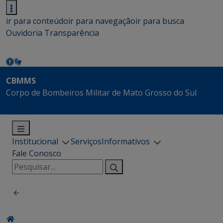
ir para conteúdo
ir para navegação
ir para busca
Ouvidoria
Transparência
CBMMS
Corpo de Bombeiros Militar de Mato Grosso do Sul
Institucional
Serviços
Informativos
Fale Conosco
Pesquisar
por: