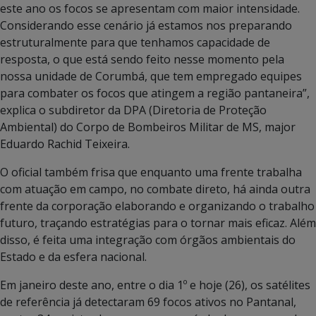
este ano os focos se apresentam com maior intensidade.
Considerando esse cenário já estamos nos preparando
estruturalmente para que tenhamos capacidade de
resposta, o que está sendo feito nesse momento pela
nossa unidade de Corumbá, que tem empregado equipes
para combater os focos que atingem a região pantaneira”,
explica o subdiretor da DPA (Diretoria de Proteção
Ambiental) do Corpo de Bombeiros Militar de MS, major
Eduardo Rachid Teixeira.
O oficial também frisa que enquanto uma frente trabalha
com atuação em campo, no combate direto, há ainda outra
frente da corporação elaborando e organizando o trabalho
futuro, traçando estratégias para o tornar mais eficaz. Além
disso, é feita uma integração com órgãos ambientais do
Estado e da esfera nacional.
Em janeiro deste ano, entre o dia 1º e hoje (26), os satélites
de referência já detectaram 69 focos ativos no Pantanal,