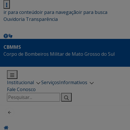
ir para conteúdo
ir para navegação
ir para busca
Ouvidoria
Transparência
CBMMS
Corpo de Bombeiros Militar de Mato Grosso do Sul
Institucional
Serviços
Informativos
Fale Conosco
Pesquisar
por: