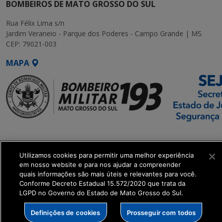
BOMBEIROS DE MATO GROSSO DO SUL
Rua Félix Lima s/n
Jardim Veraneio - Parque dos Poderes - Campo Grande | MS
CEP: 79021-003
MAPA
SETDIG | Secretaria-
Executiva de
Utilizamos cookies para permitir uma melhor experiência
Transformação Digital
em nosso website e para nos ajudar a compreender
quais informações são mais úteis e relevantes para você.
get_footer();
Conforme Decreto Estadual 15.572/2020 que trata da
LGPD no Governo do Estado de Mato Grosso do Sul.
Definições de cookies
Prosseguir com todos