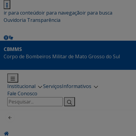
ir para conteúdo
ir para navegação
ir para busca
Ouvidoria
Transparência
CBMMS
Corpo de Bombeiros Militar de Mato Grosso do Sul
Institucional
Serviços
Informativos
Fale Conosco
Pesquisar
por: