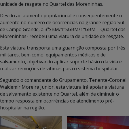
unidade de resgate no Quartel das Moreninhas.
Devido ao aumento populacional e consequentemente o
aumento no número de ocorrências na grande região Sul
de Campo Grande, a 3ªSBM/1°SGBM/1°GBM – Quartel das
Moreninhas- recebeu uma viatura de unidade de resgate.
Esta viatura transporta uma guarnição composta por três
militares, bem como, equipamentos médicos e de
salvamento, objetivando aplicar suporte básico da vida e
realizar remoções de vítimas para o sistema hospitalar.
Segundo o comandante do Grupamento, Tenente-Coronel
Waldemir Moreira Junior, esta viatura irá apoiar a viatura
de salvamento existente no Quartel, além de diminuir o
tempo resposta em ocorrências de atendimento pré-
hospitalar na região.