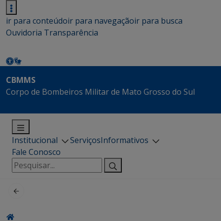
ir para conteúdo
ir para navegação
ir para busca
Ouvidoria
Transparência
CBMMS
Corpo de Bombeiros Militar de Mato Grosso do Sul
Institucional
Serviços
Informativos
Fale Conosco
Pesquisar
por: