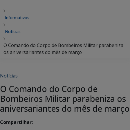
Informativos
Notícias
O Comando do Corpo de Bombeiros Militar parabeniza
os aniversariantes do mês de março
Notícias
O Comando do Corpo de
Bombeiros Militar parabeniza os
aniversariantes do mês de março
Compartilhar: