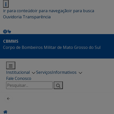
ir para conteúdo
ir para navegação
ir para busca
Ouvidoria
Transparência
CBMMS
Corpo de Bombeiros Militar de Mato Grosso do Sul
Institucional
Serviços
Informativos
Fale Conosco
Pesquisar
por: