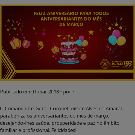
Publicado em
01 mar 2018
• por •
O Comandante-Geral, Coronel Joilson Alves do Amaral,
parabeniza os aniversariantes do mês de março,
desejando-lhes saúde, prosperidade e paz no âmbito
familiar e profissional. Felicidades!