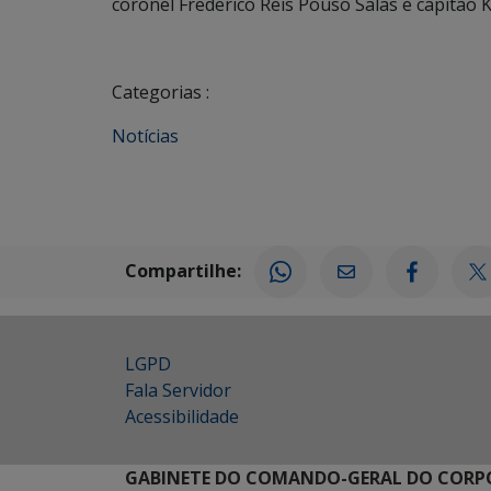
coronel Frederico Reis Pouso Salas e capitão 
Categorias :
Notícias
Compartilhe:
LGPD
Fala Servidor
Acessibilidade
GABINETE DO COMANDO-GERAL DO CORPO