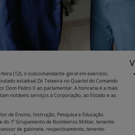
V
eira (12), o subcomandante-geral em exercício,
eputado estadual Zé Teixeira no Quartel do Comando
r Dom Pedro II ao parlamentar. A honraria é a mais
tam notáveis serviços à Corporação, ao Estado e ao
tor de Ensino, Instrução, Pesquisa e Educação,
e do 1º Grupamento de Bombeiros Militar, tenente-
ssessor de gabinete, respectivamente, tenente-