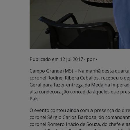
Publicado em
12 jul 2017
• por •
Campo Grande (MS) – Na manhã desta quarta-f
coronel Rodinei Ribera Ceballos, recebeu o d
Geral para fazer entrega da Medalha Imperado
alta condecoração concedida àqueles que pres
País.
O evento contou ainda com a presença do dire
coronel Sérgio Carlos Barbosa, do comandant
coronel Romero Inácio de Souza, do chefe e a