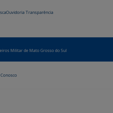
usca
Ouvidoria
Transparência
iros Militar de Mato Grosso do Sul
e Conosco