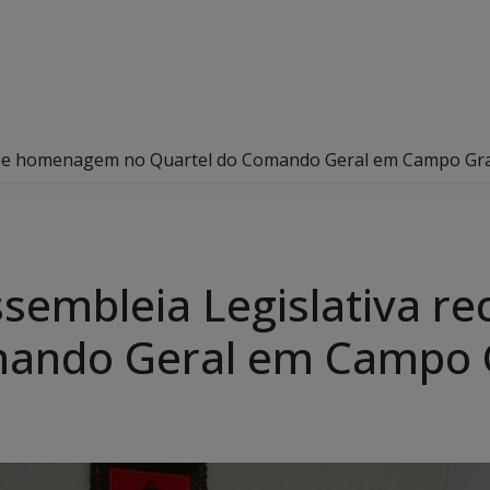
cebe homenagem no Quartel do Comando Geral em Campo Gr
ssembleia Legislativa 
mando Geral em Campo